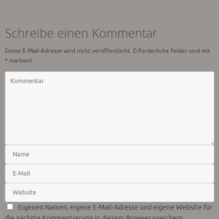
Schreibe einen Kommentar
Deine E-Mail-Adresse wird nicht veröffentlicht.
Erforderliche Felder sind mit
*
markiert
Eigenen Namen, eigene E-Mail-Adresse und eigene Website für
die nächste Kommentierung in diesem Browser speichern.