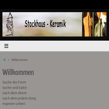
Zum
Inhalt
springen
Start
Willkommen
Willkommen
Suche die Form
suche und taste
nach dem Atem
nach dem jedem Ding
eigenen Leben