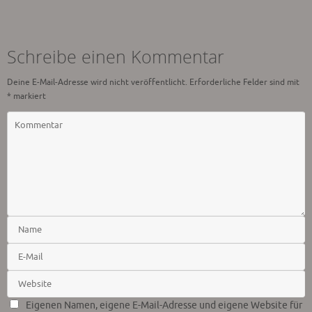
Schreibe einen Kommentar
Deine E-Mail-Adresse wird nicht veröffentlicht.
Erforderliche Felder sind mit
*
markiert
Eigenen Namen, eigene E-Mail-Adresse und eigene Website für